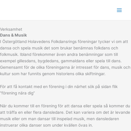
Hoppa
till
innehåll
Verksamhet
Dans & Musik
I Östergötland Holavedens Folkdansrings föreningar tycker vi om att
dansa och spela musik det som brukar benämnas folkdans och
folkmusik. Ibland förekommer även andra benämningar som till
exempel gillesdans, bygdedans, gammaldans eller spela till dans.
Gemensamt för de olika föreningarna är intresset för dans, musik och
kultur som har funnits genom historiens olika skiftningar.
För att få kontakt med en förening i din närhet sök på sidan flik
”förening nära dig”
När du kommer till en förening för att dansa eller spela så kommer du
att träffa en eller flera dansledare. Det kan variera om det är levande
musik eller om man dansar till inspelad musik, men dansledaren
instruerar olika danser som under kvällen övas in.