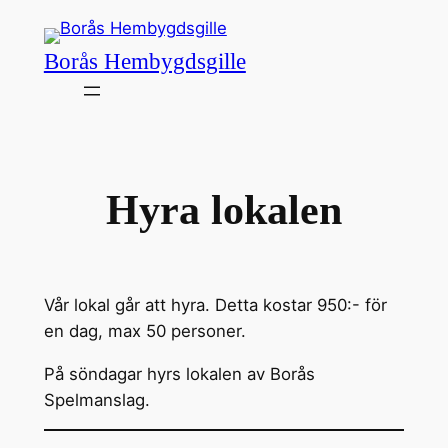
Hoppa
till
Borås Hembygdsgille
innehåll
Hyra lokalen
Vår lokal går att hyra. Detta kostar 950:- för
en dag, max 50 personer.
På söndagar hyrs lokalen av Borås
Spelmanslag.